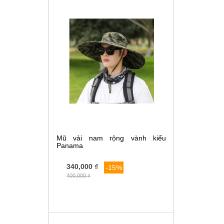
Mũ vải nam rộng vành kiểu
Panama
340,000 ₫
-15%
400,000 ₫