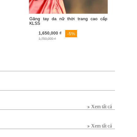
Găng tay da nữ thời trang cao cấp
KLSS
1,650,000 ₫
-5%
1,750,000 ₫
Xem tất cả
Xem tất cả