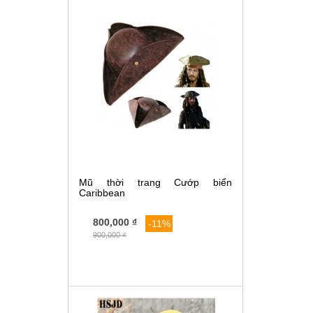
Mũ thời trang Cướp biển
Caribbean
800,000 ₫
-11%
900,000 ₫