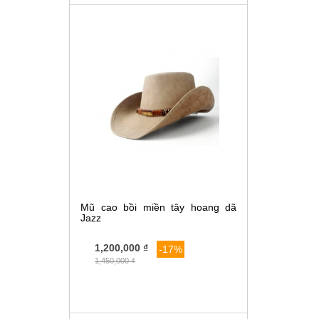
Mũ cao bồi miền tây hoang dã
Jazz
1,200,000 ₫
-17%
1,450,000 ₫