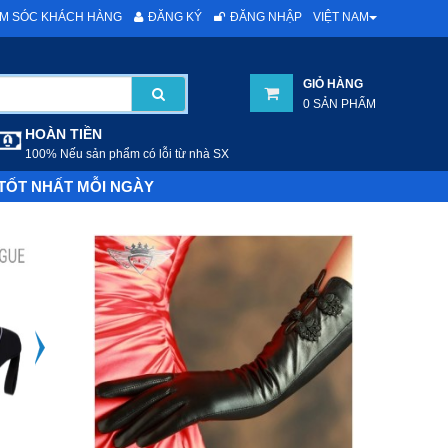
VIỆT NAM
M SÓC KHÁCH HÀNG
ĐĂNG KÝ
ĐĂNG NHẬP
GIỎ HÀNG
0 SẢN PHẨM
HOÀN TIỀN
100% Nếu sản phẩm có lỗi từ nhà SX
 TỐT NHẤT MỖI NGÀY