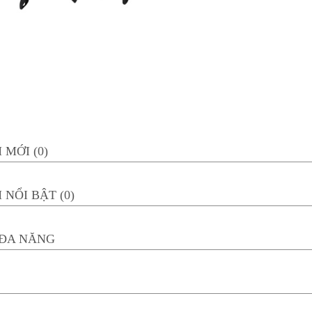
MỚI (0)
NỔI BẬT (0)
 ĐA NĂNG
(0)
0)