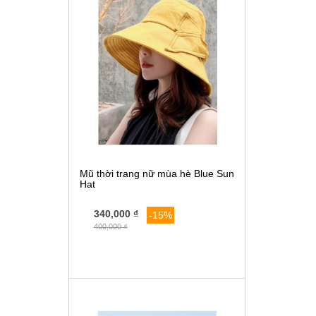
Mũ thời trang nữ mùa hè Blue Sun
Hat
340,000 ₫
-15%
400,000 ₫