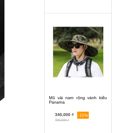
Mũ vải nam rộng vành kiểu
Panama
340,000 ₫
-15%
400,000 ₫