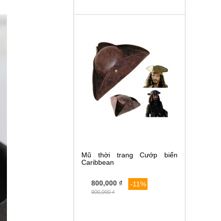
Mũ thời trang Cướp biển
Caribbean
800,000 ₫
-11%
900,000 ₫