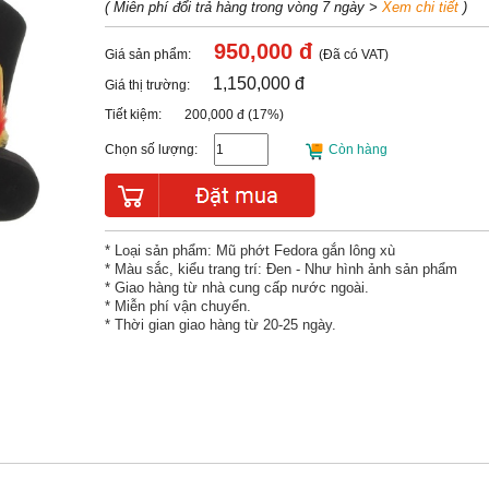
( Miễn phí đổi trả hàng trong vòng 7 ngày >
Xem chi tiết
)
950,000 đ
Giá sản phẩm:
(Đã có VAT)
1,150,000 đ
Giá thị trường:
Tiết kiệm: 200,000 đ (17%)
Chọn số lượng:
Còn hàng
* Loại sản phẩm: Mũ phớt Fedora gắn lông xù
* Màu sắc, kiểu trang trí: Đen - Như hình ảnh sản phẩm
* Giao hàng từ nhà cung cấp nước ngoài.
* Miễn phí vận chuyển.
* Thời gian giao hàng từ 20-25 ngày.