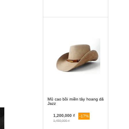
Mũ cao bồi miền tây hoang dã
Jazz
1,200,000 ₫
-17%
1,450,000 ₫