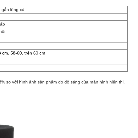
 gắn lông xù
ấp
hôi
 cm, 58-60, trên 60 cm
3% so với hình ảnh sản phẩm do độ sáng của màn hình hiển thị.