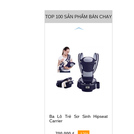
TOP 100 SẢN PHẨM BÁN CHẠY
Ba Lô Trẻ Sơ Sinh Hipseat
Carrier
700,000 ₫
-12%